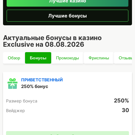
Лучшие казино
Лучшие бонусы
Актуальные бонусы в казино
Exclusive на 08.08.2026
Обзор
Бонусы
Промокоды
Фриспины
Отзывы
ПРИВЕТСТВЕННЫЙ
250% бонус
250%
Размер бонуса
30
Вейджер
Промокод отсутствует