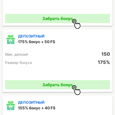
Промокод отсутствует
Забрать бонус
ДЕПОЗИТНЫЙ
175% бонус + 50 FS
150
Мин. депозит
175%
Размер бонуса
Промокод отсутствует
Забрать бонус
ДЕПОЗИТНЫЙ
155% бонус + 40 FS