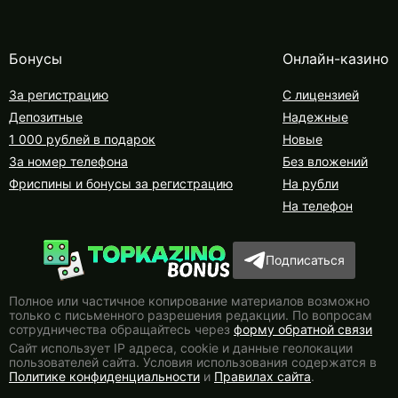
Бонусы
Онлайн-казино
За регистрацию
С лицензией
Депозитные
Надежные
1 000 рублей в подарок
Новые
За номер телефона
Без вложений
Фриспины и бонусы за регистрацию
На рубли
На телефон
Подписаться
Полное или частичное копирование материалов возможно
только с письменного разрешения редакции. По вопросам
сотрудничества обращайтесь через
форму обратной связи
Сайт использует IP адреса, сookie и данные геолокации
пользователей сайта. Условия использования содержатся в
Политике конфиденциальности
и
Правилах сайта
.