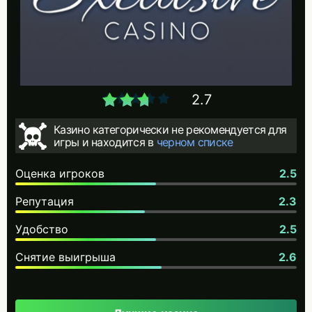
2.7
Казино категорически не рекомендуется для
игры и находится в
черном списке
Оценка игроков
2.5
Репутация
2.3
Удобство
2.5
Снятие выигрыша
2.6