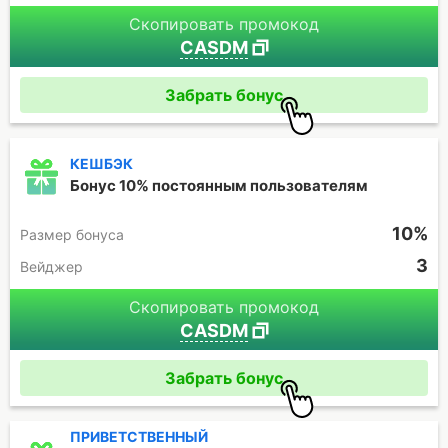
Скопировать промокод
CASDM
Забрать бонус
КЕШБЭК
Бонус 10% постоянным пользователям
10%
Размер бонуса
3
Вейджер
Скопировать промокод
CASDM
Забрать бонус
ПРИВЕТСТВЕННЫЙ