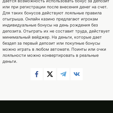
дается возможность использовать бонус за депозит
или при регистрации после внесения денег на счет.
Для таких бонусов действуют лояльные правила
отыгрыша. Онлайн казино предлагают игрокам
индивидуальные бонусы на день рождения без
депозита. Отыграть их не составит труда, действует
минимальный вейджер. На деньги, которые дает
бездеп за первый депозит или покупные бонусы
можно играть в любом автомате. Поинты или очки
лояльности можно конвертировать в реальные
деньги.