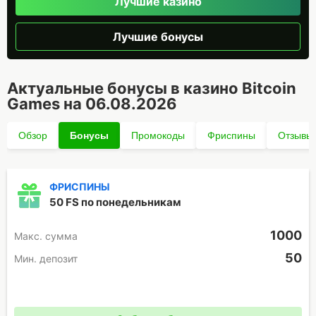
Лучшие казино
Лучшие бонусы
Актуальные бонусы в казино Bitcoin
Games на 06.08.2026
Обзор
Бонусы
Промокоды
Фриспины
Отзывы
ФРИСПИНЫ
50 FS по понедельникам
1000
Макc. сумма
50
Мин. депозит
Промокод отсутствует