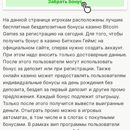
Забрать бонус
На данной странице игрокам расположены лучшие
бесплатные бездепозитные бонусы казино Bitcoin
Games за регистрацию на сегодня. Для того, чтобы
получить бонус в казино Биткоин Геймс на
официальном сайте, сперва нужно создать аккаунт.
При этом надо вносить только достоверные данные.
После этого пользователи могут использовать
бонус за депозит или при регистрации. Также
онлайн казино может предоставлять пользователям
индивидуальные бонусы на день рождения без
депозита, бездеп за первый депозит и другие промо
предложения. Каждый бонус подлежит отыгрышу.
Только после этого получится вывести выигранные
деньги. Отыграть промо можно в игровых
автоматах, в том числе и в слотах с покупными
бонусами. В рамках вип программы пользователи