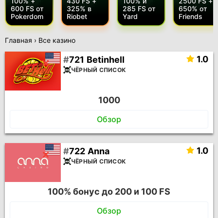
100% +
430 FS +
100% и
2500 FS +
600 FS от
325% в
285 FS от
650% от
Pokerdom
Riobet
Yard
Friends
Главная
›
Все казино
1.0
Betinhell
ЧЁРНЫЙ СПИСОК
1000
Обзор
1.0
Anna
ЧЁРНЫЙ СПИСОК
100% бонус до 200 и 100 FS
Обзор