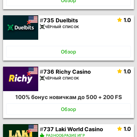
Обзор
1.0
Duelbits
ЧЁРНЫЙ СПИСОК
Обзор
1.0
Richy Casino
ЧЁРНЫЙ СПИСОК
100% бонус новичкам до 500 + 200 FS
Обзор
1.0
Laki World Casino
РАЗНООБРАЗИЕ ИГР