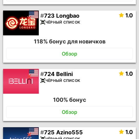
1.0
Longbao
ЧЁРНЫЙ СПИСОК
118% бонус для новичков
Обзор
1.0
Bellini
ЧЁРНЫЙ СПИСОК
100% бонус
Обзор
1.0
Azino555
ЧЁРНЫЙ СПИСОК