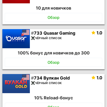
10 для новичков
Обзор
1.0
Quasar Gaming
ЧЁРНЫЙ СПИСОК
100% бонус для новичков до 300
Обзор
1.0
Вулкан Gold
ЧЁРНЫЙ СПИСОК
10% Reload-бонус