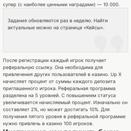
супер (с наиболее ценными наградами) — 10 000.
Задания обновляются раз в неделю. Найти
актуальные можно на странице «Кейсы».
После регистрации каждый игрок получает
реферальную ссылку. Она необходима для
привлечения других пользователей в казино. Up X
начисляет процент от суммы каждого депозита
приглашенного игрока. Реферальная программа
разделена на 5 уровней. С повышением статуса
увеличивается начисляемый процент. Изначально он
составляет 2%, но может достигать 10%. Для
получения пятого уровня в реферальной программе
нужно привлечь в казино 100 игроков.