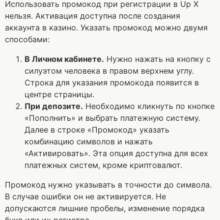
Использовать промокод при регистрации в Up X
нельзя. Активация доступна после создания
аккаунта в казино. Указать промокод можно двумя
способами:
В Личном кабинете.
Нужно нажать на кнопку с
силуэтом человека в правом верхнем углу.
Строка для указания промокода появится в
центре страницы.
При депозите.
Необходимо кликнуть по кнопке
«Пополнить» и выбрать платежную систему.
Далее в строке «Промокод» указать
комбинацию символов и нажать
«Активировать». Эта опция доступна для всех
платежных систем, кроме криптовалют.
Промокод нужно указывать в точности до символа.
В случае ошибки он не активируется. Не
допускаются лишние пробелы, изменение порядка
букв или их регистра.