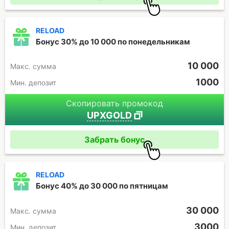
RELOAD
Бонус 30% до 10 000 по понедельникам
10 000
Макc. сумма
1000
Мин. депозит
Скопировать промокод
UPXGOLD
Забрать бонус
RELOAD
Бонус 40% до 30 000 по пятницам
30 000
Макc. сумма
3000
Мин. депозит