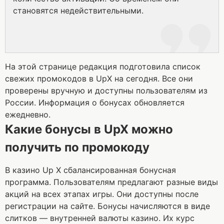
становятся недействительными.
На этой странице редакция подготовила список
свежих промокодов в UpX на сегодня. Все они
проверены вручную и доступны пользователям из
России. Информация о бонусах обновляется
ежедневно.
Какие бонусы в UpX можно
получить по промокоду
В казино Up X сбалансированная бонусная
программа. Пользователям предлагают разные виды
акций на всех этапах игры. Они доступны после
регистрации на сайте. Бонусы начисляются в виде
слитков — внутренней валюты казино. Их курс