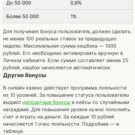
До 50 000
0,9%
Более 50 000
1%
Для получения бонуса пользователь должен сделать
не менее 100 реальных ставок за предыдущую
неделю. Максимальная сумма кешбэка — 1000
рублей. Его необходимо активировать вручную в
Личном кабинете. Если сумма составляет менее 25
рублей, кешбэк начисляется автоматически.
Другие бонусы
В онлайн казино действует программа лояльности
из 10 уровней. За повышение статуса пользователю
выдают
депозитные бонусы
и кейсы со случайными
наградами. Для повышения уровня нужно пополнять
счет и играть на деньги. За каждые 10 рублей
начисляется 1 очко лояльности. Подробнее — в
таблице.