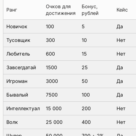
Очков для
Бонус,
Ранг
Кейс
достижения
рублей
Новичок
100
5
Да
Тусовщик
300
10
Нет
Любитель
600
15
Нет
Завсегдатай
1500
25
Да
Игроман
3000
50
Да
Бывалый
7500
100
Да
Интеллектуал
15 000
200
Нет
Волк
25 000
400
Нет
Шулер
50 000
700 + 2%
Да