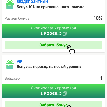
БЕЗДЕПОЗИТНЫЙ
Бонус 10% за приглашенного новичка
10%
Размер бонуса
Скопировать промокод
UPXGOLD
Забрать бонус
VIP
Бонус за переход на новый уровень
1
Вейджер
Скопировать промокод
UPXGOLD
Забрать бонус