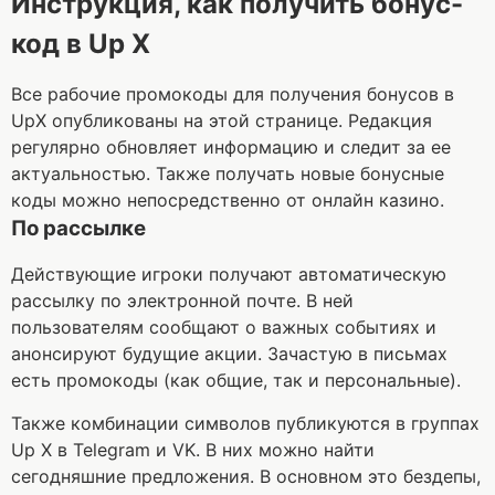
Инструкция, как получить бонус-
код в Up X
Все рабочие промокоды для получения бонусов в
UpX опубликованы на этой странице. Редакция
регулярно обновляет информацию и следит за ее
актуальностью. Также получать новые бонусные
коды можно непосредственно от онлайн казино.
По рассылке
Действующие игроки получают автоматическую
рассылку по электронной почте. В ней
пользователям сообщают о важных событиях и
анонсируют будущие акции. Зачастую в письмах
есть промокоды (как общие, так и персональные).
Также комбинации символов публикуются в группах
Up X в Telegram и VK. В них можно найти
сегодняшние предложения. В основном это бездепы,