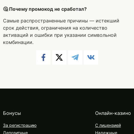
🤔 Почему промокод не сработал?
Самые распространенные причины — истекший
срок действия, ограничения на количество
активаций и ошибки при указании символьной
комбинации.
Бонусы
Онлайн-казино
За регистрацию
С лицензией
Депозитные
Надежные