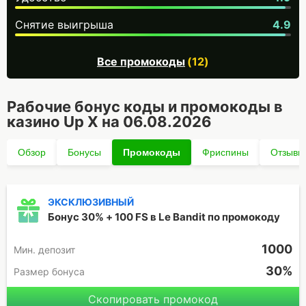
Снятие выигрыша
4.9
Все промокоды
Рабочие бонус коды и промокоды в
казино Up X на 06.08.2026
Обзор
Бонусы
Промокоды
Фриспины
Отзывы
ЭКСКЛЮЗИВНЫЙ
Бонус 30% + 100 FS в Le Bandit по промокоду
1000
Мин. депозит
30%
Размер бонуса
Скопировать промокод