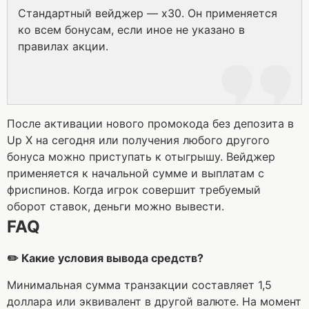
Стандартный вейджер — х30. Он применяется
ко всем бонусам, если иное не указано в
правилах акции.
После активации нового промокода без депозита в
Up X на сегодня или получения любого другого
бонуса можно приступать к отыгрышу. Вейджер
применяется к начальной сумме и выплатам с
фриспинов. Когда игрок совершит требуемый
оборот ставок, деньги можно вывести.
FAQ
✏️ Какие условия вывода средств?
Минимальная сумма транзакции составляет 1,5
доллара или эквивалент в другой валюте. На момент