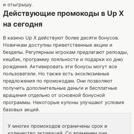
и отыгрышу.
Действующие промокоды в Up X
на сегодня
В казино Up X действуют более десяти бонусов.
Новичкам доступны приветственные акции и
бездепы. Регулярным игрокам предлагают релоады,
кешбэк, программу лояльности и подарки ко дню
рождения. Активировать эти бонусы могут все
пользователи. Но также есть эксклюзивные
предложения по промокодам. Они позволяют
получить дополнительные деньги и бесплатные
вращения отдельно от основной бонусной
программы. Некоторые купоны улучшают условия
базовых акций.
У многих промокодов ограничены срок и
количество активаций. Со временем они