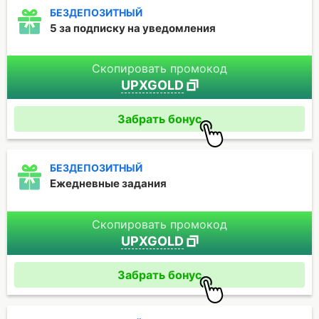
БЕЗДЕПОЗИТНЫЙ
5 за подписку на уведомления
Скопировать промокод
UPXGOLD
Забрать бонус
БЕЗДЕПОЗИТНЫЙ
Ежедневные задания
Скопировать промокод
UPXGOLD
Забрать бонус