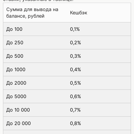
Сумма для вывода на
Кешбэк
балансе, рублей
До 100
0,1%
До 250
0,2%
До 500
0,3%
До 1000
0,4%
До 2000
0,5%
До 5000
0,6%
До 10 000
0,7%
До 20 000
0,8%