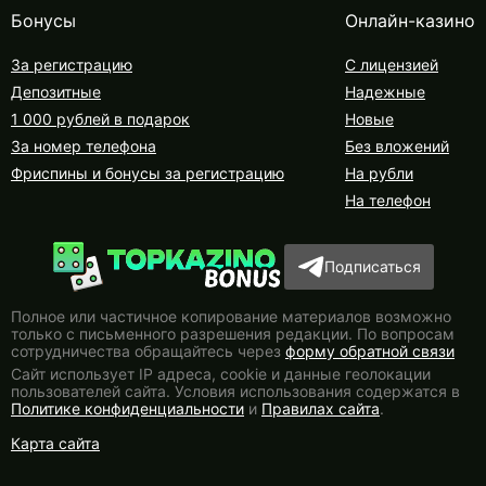
Бонусы
Онлайн-казино
За регистрацию
С лицензией
Депозитные
Надежные
1 000 рублей в подарок
Новые
За номер телефона
Без вложений
Фриспины и бонусы за регистрацию
На рубли
На телефон
Подписаться
Полное или частичное копирование материалов возможно
только с письменного разрешения редакции. По вопросам
сотрудничества обращайтесь через
форму обратной связи
Сайт использует IP адреса, сookie и данные геолокации
пользователей сайта. Условия использования содержатся в
Политике конфиденциальности
и
Правилах сайта
.
Карта сайта