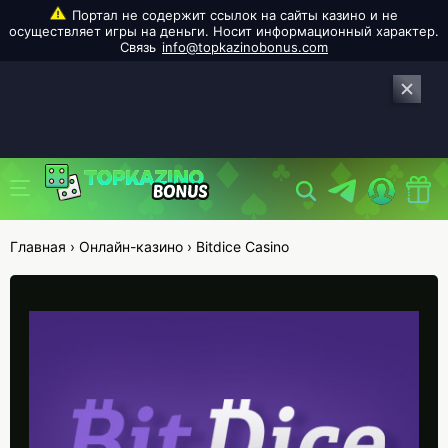
info@topkazinobonus.com
Главная
›
Онлайн-казино
›
Bitdice Casino