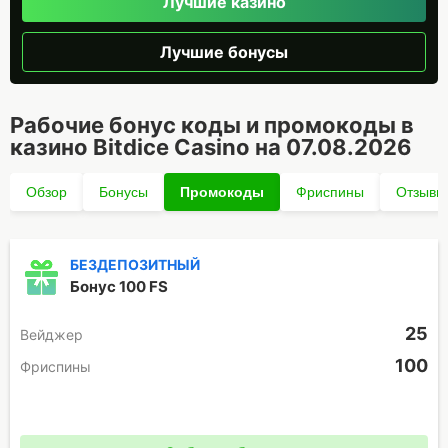
Лучшие казино
Лучшие бонусы
Рабочие бонус коды и промокоды в
казино Bitdice Casino на 07.08.2026
Обзор
Бонусы
Промокоды
Фриспины
Отзывы
БЕЗДЕПОЗИТНЫЙ
Бонус 100 FS
25
Вейджер
100
Фриспины
Промокод отсутствует