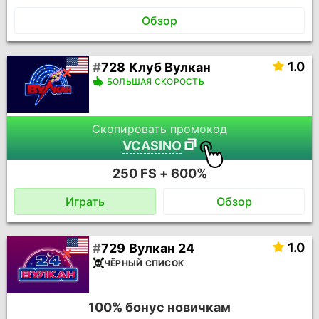
Обзор
1.0
Клуб Вулкан
БОЛЬШАЯ СКОРОСТЬ
Скопировать промокод
VCASINO
250 FS + 600%
Играть
Обзор
1.0
Вулкан 24
ЧЁРНЫЙ СПИСОК
100% бонус новичкам