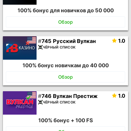
100% бонус для новичков до 50 000
Обзор
1.0
Русский Вулкан
ЧЁРНЫЙ СПИСОК
100% бонус новичкам до 40 000
Обзор
1.0
Вулкан Престиж
ЧЁРНЫЙ СПИСОК
100% бонус + 100 FS