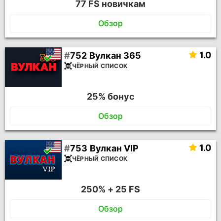
77 FS новичкам
Обзор
1.0
Вулкан 365
ЧЁРНЫЙ СПИСОК
25% бонус
Обзор
1.0
Вулкан VIP
ЧЁРНЫЙ СПИСОК
250% + 25 FS
Обзор