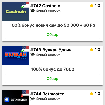
1.0
Casinoin
ЧЁРНЫЙ СПИСОК
100% бонус новичкам до 50 000 + 60 FS
Обзор
1.0
Вулкан Удачи
ЧЁРНЫЙ СПИСОК
100% бонус до 7000
Обзор
1.0
Betmaster
ЧЁРНЫЙ СПИСОК