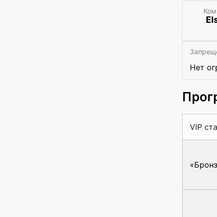
Ком
El
Запреще
Нет ог
Прог
VIP ст
«Брон