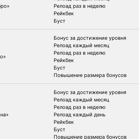
бро»
Релоад раз в неделю
Рейкбек
Буст
Бонус за достижение уровня
Релоад каждый месяц
Релоад раз в неделю
то»
Рейкбек
Буст
Повышение размера бонусов
Бонус за достижение уровня
Релоад каждый месяц
Релоад раз в неделю
на»
Релоад каждый день
Рейкбек
Буст
Повышение размера бонусов