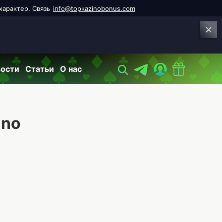
info@topkazinobonus.com
ости
Статьи
О нас
ino