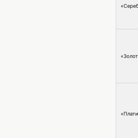
«Сере
«Золо
«Плати