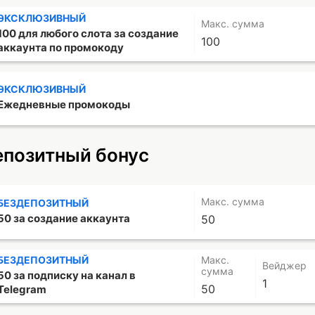
ЭКСКЛЮЗИВНЫЙ
Макc. сумма
100 для любого слота за создание
100
аккаунта по промокоду
ЭКСКЛЮЗИВНЫЙ
Ежедневные промокоды
епозитный бонус
Макc. сумма
БЕЗДЕПОЗИТНЫЙ
50 за создание аккаунта
50
БЕЗДЕПОЗИТНЫЙ
Макc.
Вейджер
сумма
50 за подписку на канал в
1
50
Telegram