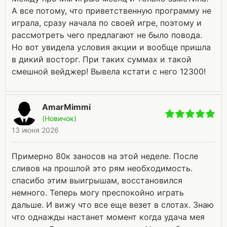
А все потому, что приветственную программу не
играла, сразу начала по своей игре, поэтому и
рассмотреть чего предлагают не было повода.
Но вот увидела условия акции и вообще пришла
в дикий восторг. При таких суммах и такой
смешной вейджер! Вывела кстати с него 12300!
AmarMimmi
(Новичок)
13 июня 2026
Примерно 80к заносов на этой неделе. После
сливов на прошлой это рям необходимость.
спасибо этим выигрышам, восстановился
немного. Теперь могу преспокойно играть
дальше. И вижу что все еще везет в слотах. Знаю
что однажды настанет момент когда удача мея