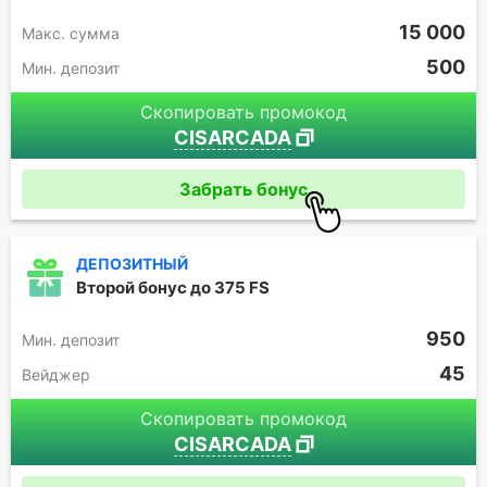
15 000
Макc. сумма
500
Мин. депозит
Скопировать промокод
CISARCADA
Забрать бонус
ДЕПОЗИТНЫЙ
Второй бонус до 375 FS
950
Мин. депозит
45
Вейджер
Скопировать промокод
CISARCADA