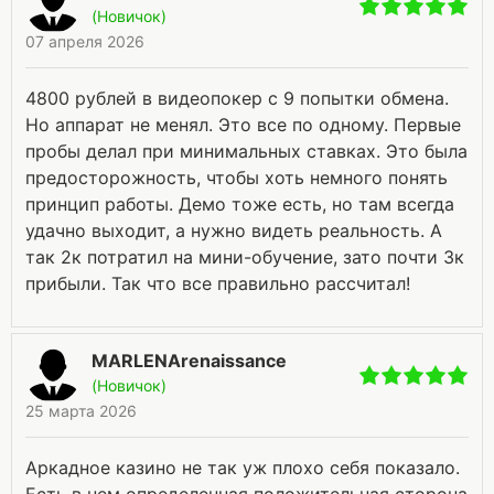
(Новичок)
07 апреля 2026
4800 рублей в видеопокер с 9 попытки обмена.
Но аппарат не менял. Это все по одному. Первые
пробы делал при минимальных ставках. Это была
предосторожность, чтобы хоть немного понять
принцип работы. Демо тоже есть, но там всегда
удачно выходит, а нужно видеть реальность. А
так 2к потратил на мини-обучение, зато почти 3к
прибыли. Так что все правильно рассчитал!
MARLENArenaissance
(Новичок)
25 марта 2026
Аркадное казино не так уж плохо себя показало.
Есть в нем определенная положительная сторона