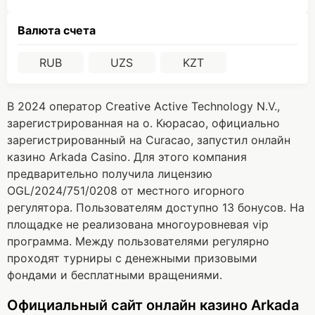
Валюта счета
RUB
UZS
KZT
В 2024 оператор Creative Active Technology N.V.,
зарегистрированная на о. Кюрасао, официально
зарегистрированный на Curacao, запустил онлайн
казино Arkada Casino. Для этого компания
предварительно получила лицензию
OGL/2024/751/0208 от местного игорного
регулятора. Пользователям доступно 13 бонусов. На
площадке не реализована многоуровневая vip
программа. Между пользователями регулярно
проходят турниры с денежными призовыми
фондами и бесплатными вращениями.
Официальный сайт онлайн казино Arkada