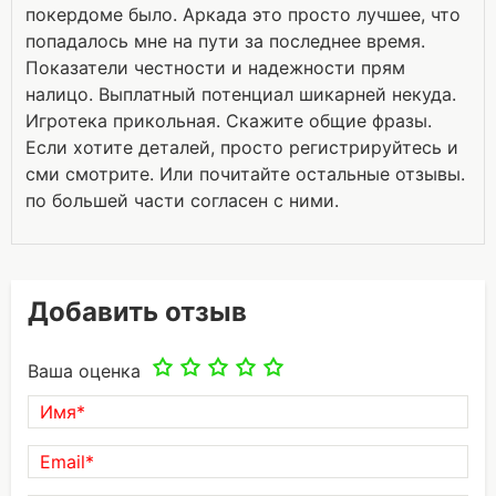
покердоме было. Аркада это просто лучшее, что
попадалось мне на пути за последнее время.
Показатели честности и надежности прям
налицо. Выплатный потенциал шикарней некуда.
Игротека прикольная. Скажите общие фразы.
Если хотите деталей, просто регистрируйтесь и
сми смотрите. Или почитайте остальные отзывы.
по большей части согласен с ними.
Добавить отзыв
Ваша оценка