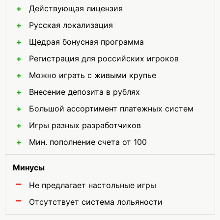
Действующая лицензия
Русская локализация
Щедрая бонусная программа
Регистрация для российских игроков
Можно играть с живыми крупье
Внесение депозита в рублях
Большой ассортимент платежных систем
Игры разных разработчиков
Мин. пополнение счета от 100
Минусы
Не предлагает настольные игры
Отсутствует система лольяности