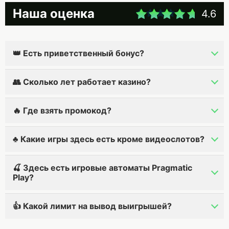
Наша оценка
4.6
👑 Есть приветственный бонус?
👥 Сколько лет работает казино?
🔥 Где взять промокод?
♣️ Какие игры здесь есть кроме видеослотов?
🍒 Здесь есть игровые автоматы Pragmatic
Play?
👍 Какой лимит на вывод выигрышей?