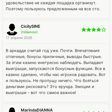
удовольствие не каждая лощадка организут.
Поэтому пользуюсь предложенным на все сто.
CicilySINE
(Новичок)
17 апреля 2026
В аркадде считай год уже. Почти. Впечатления
отличные, бонусы приличные, выводы быстрые.
За этим казино инетресно наблюдать. Выпадают
выигрыши, запускаются бонусные функции. Все в
казино сделано, чтобы нас игроков радовать. Вот
и пользуюсь. Не пропущу ничего. Что бояться
деньгами рисковать? Это ерунда. Эмоции и
выигрыши - вот что самое важное!
MarindaDIANNA