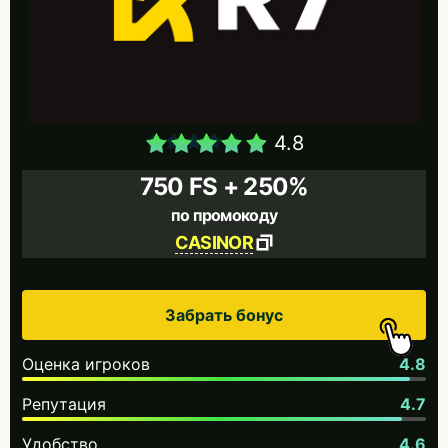
4.8
750 FS + 250%
по промокоду
CASINOR
Забрать бонус
Оценка игроков
4.8
Репутация
4.7
Удобство
4.6