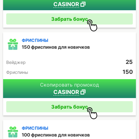
CASINOR
Забрать бонус
ФРИСПИНЫ
150 фриспинов для новичков
25
Вейджер
150
Фриспины
Скопировать промокод
CASINOR
Забрать бонус
ФРИСПИНЫ
100 фриспинов для новичков