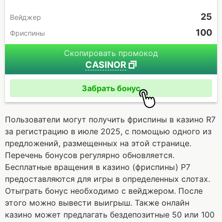
25
Вейджер
100
Фриспины
Скопировать промокод
CASINOR
Забрать бонус
Пользователи могут получить фриспины в казино R7
за регистрацию в июле 2025, с помощью одного из
предложений, размещенных на этой странице.
Перечень бонусов регулярно обновляется.
Бесплатные вращения в казино (фриспины) Р7
предоставляются для игры в определенных слотах.
Отыграть бонус необходимо с вейджером. После
этого можно вывести выигрыш. Также онлайн
казино может предлагать бездепозитные 50 или 100