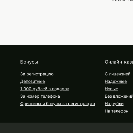
Бонусы
Онлайн-каз
За регистрацию
С лицензией
Депозитные
Надежные
1 000 рублей в подарок
Новые
За номер телефона
Без вложени
Фриспины и бонусы за регистрацию
На рубли
На телефон