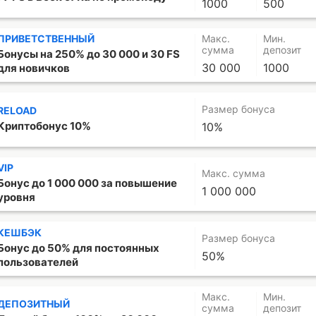
1000
500
ПРИВЕТСТВЕННЫЙ
Макc.
Мин.
сумма
депозит
Бонусы на 250% до 30 000 и 30 FS
30 000
1000
для новичков
Размер бонуса
RELOAD
Криптобонус 10%
10%
VIP
Макc. сумма
Бонус до 1 000 000 за повышение
1 000 000
уровня
КЕШБЭК
Размер бонуса
Бонус до 50% для постоянных
50%
пользователей
Макc.
Мин.
ДЕПОЗИТНЫЙ
сумма
депозит