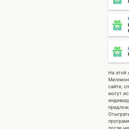
На этой 
Миллионъ
сайте, с
могут ис
индивиду
предложе
Отыграть
программ
после че