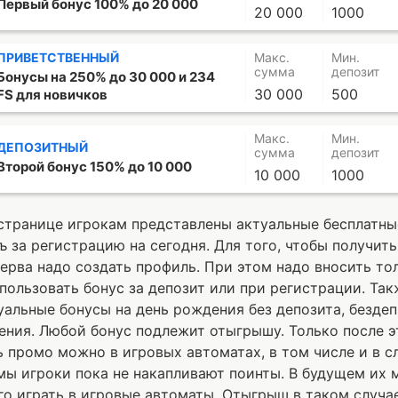
Первый бонус 100% до 20 000
20 000
1000
ПРИВЕТСТВЕННЫЙ
Макc.
Мин.
сумма
депозит
Бонусы на 250% до 30 000 и 234
30 000
500
FS для новичков
Макc.
Мин.
ДЕПОЗИТНЫЙ
сумма
депозит
Второй бонус 150% до 10 000
10 000
1000
странице игрокам представлены актуальные бесплатны
 за регистрацию на сегодня. Для того, чтобы получить 
перва надо создать профиль. При этом надо вносить т
пользовать бонус за депозит или при регистрации. Та
альные бонусы на день рождения без депозита, бездеп
ния. Любой бонус подлежит отыгрышу. Только после э
 промо можно в игровых автоматах, в том числе и в с
ы игроки пока не накапливают поинты. В будущем их 
го играть в игровые автоматы. Отыгрыш в таком случае