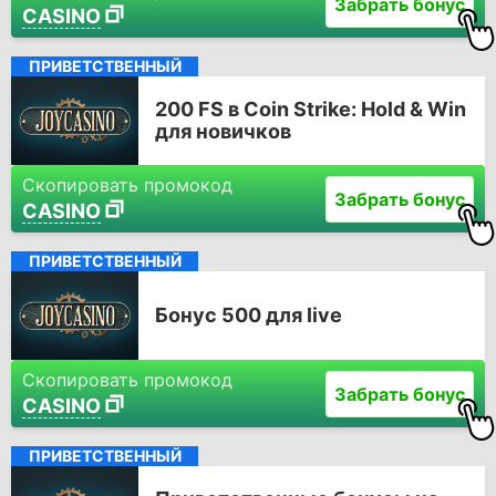
Забрать бонус
CASINO
ПРИВЕТСТВЕННЫЙ
200 FS в Coin Strike: Hold & Win
для новичков
Скопировать промокод
Забрать бонус
CASINO
ПРИВЕТСТВЕННЫЙ
Бонус 500 для live
Скопировать промокод
Забрать бонус
CASINO
ПРИВЕТСТВЕННЫЙ