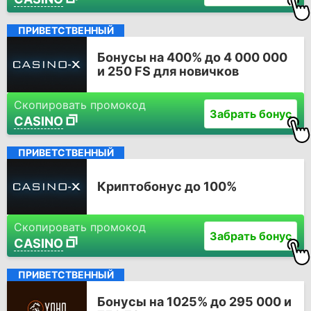
ПРИВЕТСТВЕННЫЙ
Бонусы на 400% до 4 000 000
и 250 FS для новичков
Скопировать промокод
Забрать бонус
CASINO
ПРИВЕТСТВЕННЫЙ
Криптобонус до 100%
Скопировать промокод
Забрать бонус
CASINO
ПРИВЕТСТВЕННЫЙ
Бонусы на 1025% до 295 000 и