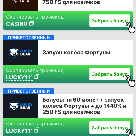
750 FS для новичков
Скопировать промокод
Забрать бонус
CASINO
ПРИВЕТСТВЕННЫЙ
Запуск колеса Фортуны
Скопировать промокод
Забрать бонус
LUCKY111
ПРИВЕТСТВЕННЫЙ
Бонусы на 60 монет + запуск
колеса Фортуны + до 1440% и
250 FS для новичков
Скопировать промокод
Забрать бонус
LUCKY111