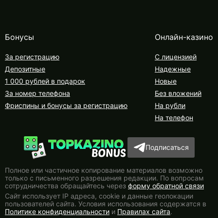
Бонусы
Онлайн-казино
За регистрацию
С лицензией
Депозитные
Надежные
1 000 рублей в подарок
Новые
За номер телефона
Без вложений
Фриспины и бонусы за регистрацию
На рубли
На телефон
Подписаться
Полное или частичное копирование материалов возможно
только с письменного разрешения редакции. По вопросам
сотрудничества обращайтесь через
форму обратной связи
Сайт использует IP адреса, сookie и данные геолокации
пользователей сайта. Условия использования содержатся в
Политике конфиденциальности
и
Правилах сайта
.