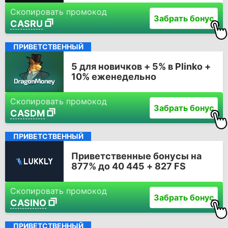
Скопировать промокод
Забрать бонус
CASRU
ПРИВЕТСТВЕННЫЙ
5 для новичков + 5% в Plinko +
10% еженедельно
Скопировать промокод
Забрать бонус
CASDM
ПРИВЕТСТВЕННЫЙ
Приветственные бонусы на
877% до 40 445 + 827 FS
Скопировать промокод
Забрать бонус
CASINO
ПРИВЕТСТВЕННЫЙ