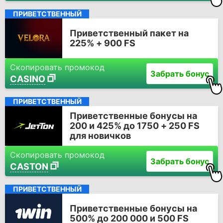
ПРИВЕТСТВЕННЫЙ
Приветственный пакет на
225% + 900 FS
Скопировать промокод
Забрать бонус
CASINO
ПРИВЕТСТВЕННЫЙ
Приветственные бонусы на
200 и 425% до 1750 + 250 FS
для новичков
Скопировать промокод
Забрать бонус
CASTON
ПРИВЕТСТВЕННЫЙ
Приветственные бонусы на
500% до 200 000 и 500 FS