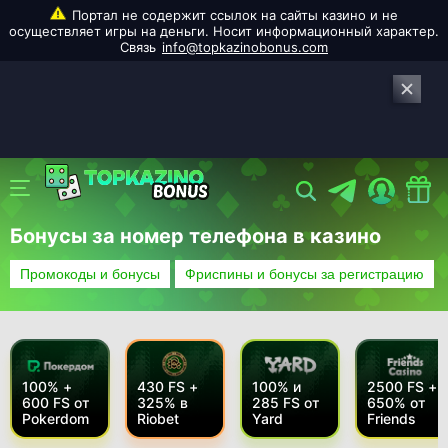
info@topkazinobonus.com
Бонусы за номер телефона в казино
Промокоды и бонусы
Фриспины и бонусы за регистрацию
100% +
430 FS +
100% и
2500 FS +
600 FS от
325% в
285 FS от
650% от
Pokerdom
Riobet
Yard
Friends