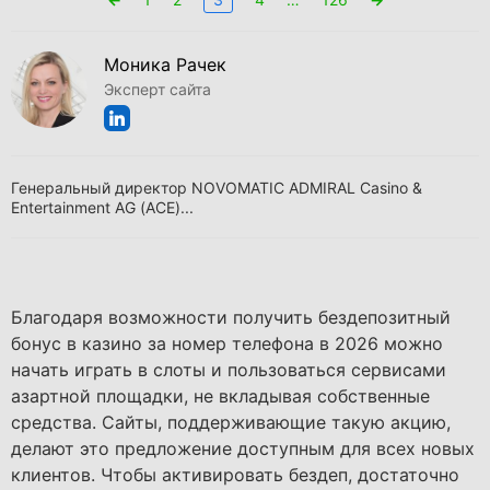
Моника Рачек
Эксперт сайта
Генеральный директор NOVOMATIC ADMIRAL Casino &
Entertainment AG (ACE)...
Благодаря возможности получить бездепозитный
бонус в казино за номер телефона в 2026 можно
начать играть в слоты и пользоваться сервисами
азартной площадки, не вкладывая собственные
средства. Сайты, поддерживающие такую акцию,
делают это предложение доступным для всех новых
клиентов. Чтобы активировать бездеп, достаточно